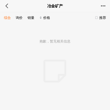
冶金矿产
综合
询价
销量
价格
推荐
抱歉，暂无相关信息