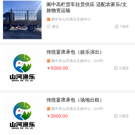
阆中高栏货车拉货供应 适配农家乐/文
旅物资运输
阆中市山河渔乐文旅中心
面议
1询价
传统宴席承包（娱乐演出）
阆中市山河渔乐文旅中心（SVIP）
￥5000.00
0成交
传统宴席承包（场地出租）
阆中市山河渔乐文旅中心（SVIP）
￥2000.00
0成交