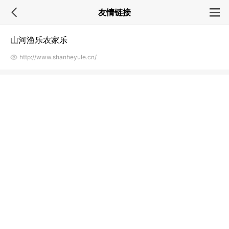
友情链接
山河渔乐农家乐
http://www.shanheyule.cn/