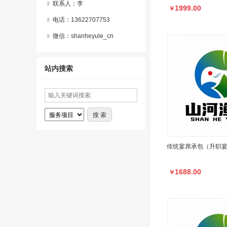
联系人：李
1999.00
￥
电话：13622707753
微信：
shanheyule_cn
站内搜索
传统宴席承包（升职
1688.00
￥