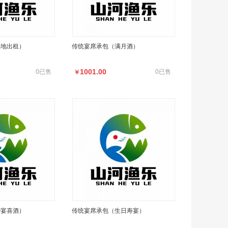
场地出租）
传统宴席承包（满月酒）
1001.00
0已售
0已售
￥
婚宴喜酒）
传统宴席承包（生日寿宴）