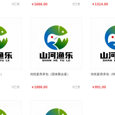
1666.00
1314.00
0已售
0已售
￥
￥
宴）
传统宴席承包（团体聚会宴）
传统宴席承包（
1888.00
991.00
0已售
0已售
￥
￥