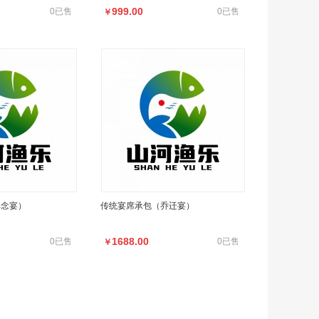
999.00
0已售
0已售
￥
悼念宴）
传统宴席承包（乔迁宴）
1688.00
0已售
0已售
￥