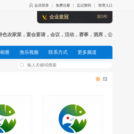
会员登录
|
免费注册
|
忘记密码
|
管理入口
第3年
企业皇冠
特色农家菜，宴会宴请，会议，活动，赛事，酒席，公
相册
渔乐视频
联系方式
更多频道