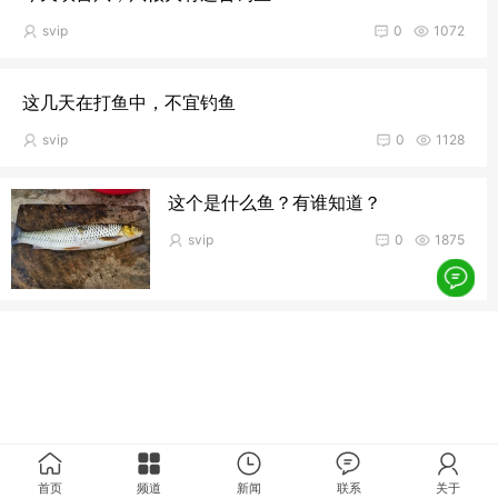
svip
0
1072
这几天在打鱼中，不宜钓鱼
svip
0
1128
这个是什么鱼？有谁知道？
svip
0
1875
首页
频道
新闻
联系
关于